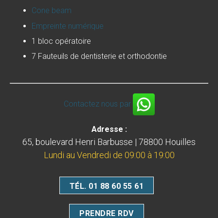
Cone beam
Empreinte numérique
1 bloc opératoire
7 Fauteuils de dentisterie et orthodontie
Contactez nous par
Adresse :
65, boulevard Henri Barbusse | 78800 Houilles
Lundi au Vendredi de 09:00 à 19:00
TÉL. 01 88 60 55 61
PRENDRE RDV