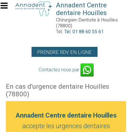
Aller au contenu principal
Annadent Centre
dentaire Houilles
Chirurgien-Dentiste à Houilles
(78800)
Tél.
Tél. 01 88 60 55 61
PRENDRE RDV EN LIGNE
Contactez nous par
En cas d'urgence dentaire Houilles
(78800)
Annadent Centre dentaire Houilles
accepte les urgences dentaires