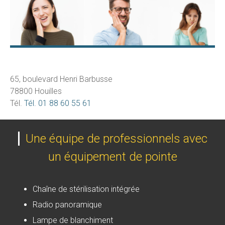
65, boulevard Henri Barbusse
78800 Houilles
Tél.
Tél. 01 88 60 55 61
Une équipe de professionnels avec
un équipement de pointe
Chaîne de stérilisation intégrée
Radio panoramique
Lampe de blanchiment