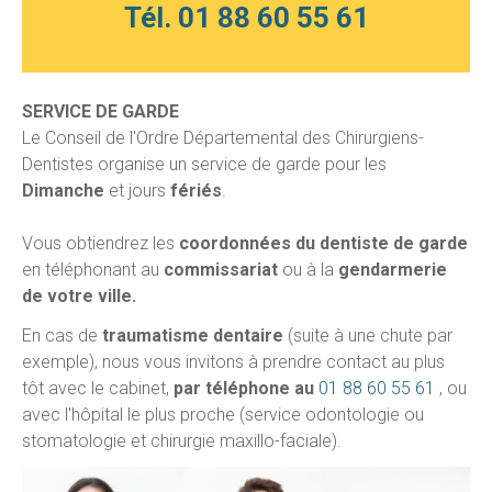
Tél.
01 88 60 55 61
SERVICE DE GARDE
Le Conseil de l'Ordre Départemental des Chirurgiens-
Dentistes organise un service de garde pour les
Dimanche
et jours
fériés
.
Vous obtiendrez les
coordonnées du dentiste de garde
en téléphonant au
commissariat
ou à la
gendarmerie
de votre ville.
En cas de
traumatisme dentaire
(suite à une chute par
exemple), nous vous invitons à prendre contact au plus
tôt avec le cabinet,
par téléphone au
01 88 60 55 61
, ou
avec l'hôpital le plus proche (service odontologie ou
stomatologie et chirurgie maxillo-faciale).