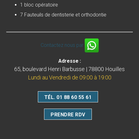
1 bloc opératoire
7 Fauteuils de dentisterie et orthodontie
Contactez nous par
Adresse :
65, boulevard Henri Barbusse | 78800 Houilles
Lundi au Vendredi de 09:00 à 19:00
TÉL. 01 88 60 55 61
PRENDRE RDV