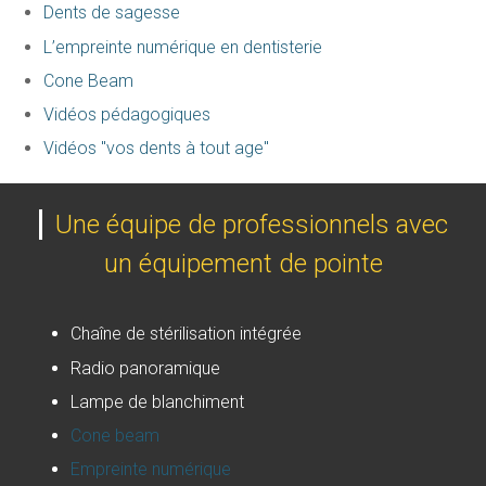
Dents de sagesse
L’empreinte numérique en dentisterie
Cone Beam
Vidéos pédagogiques
Vidéos "vos dents à tout age"
Une équipe de professionnels avec
un équipement de pointe
Chaîne de stérilisation intégrée
Radio panoramique
Lampe de blanchiment
Cone beam
Empreinte numérique