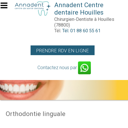
Aller au contenu principal
Annadent Centre
dentaire Houilles
Chirurgien-Dentiste à Houilles
(78800)
Tél.
Tél. 01 88 60 55 61
PRENDRE RDV EN LIGNE
Contactez nous par
Orthodontie linguale